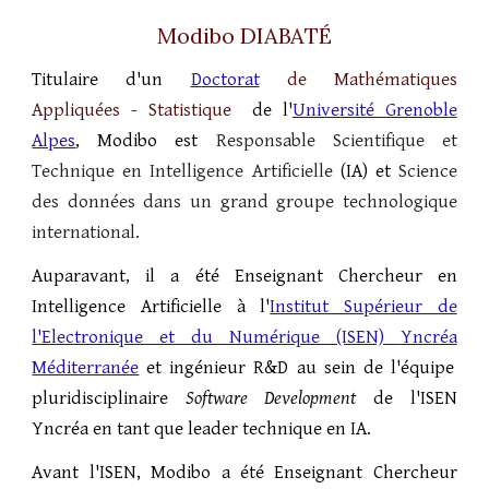
Modibo DIABATÉ
Titulaire d'un
D
octorat
de Mathématiques
Appliquées - Statistique
de l'
Université Grenoble
Alpes
, Modibo est
Responsable Scientifique et
Technique en Intelligence Artificielle
(IA) et
Science
des données
dans un grand groupe technologique
international.
Auparavant, il a été Enseignant Chercheur en
Intelligence Artificielle à l'
Institut Supérieur de
l'Electronique et du Numérique (ISEN)
Yncréa
Méditerranée
et ingénieur R&D
au sein de l'équipe
pluridisciplinaire
Software Development
de l'ISEN
Yncréa en tant que leader technique en IA.
Avant l'ISEN, Modibo a été Enseignant Chercheur