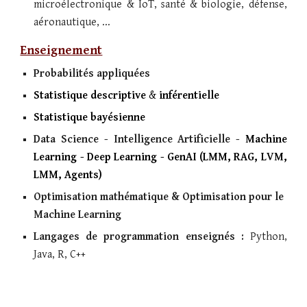
microélectronique
&
IoT, santé & biologie
, défense,
aéronautique
,
...
Enseignement
Probabilités appliquées
Statistique descriptive
&
inférentielle
Statistique bayésienne
Data Science
-
Intelligence
Artificielle -
Machine
Learning
-
Deep Learning
-
GenAI (LMM, RAG,
LVM,
LMM, Agents
)
Optimisation mathématique & Optimisation pour le
Machine Learning
Langages de programmation enseignés :
Python,
Java, R, C++