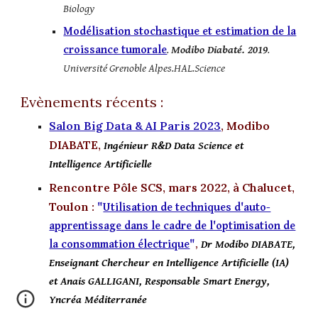
Biology
Modélisation stochastique et estimation de la
croissance tumorale
.
Modibo Diabaté. 2019
.
Université Grenoble Alpes.HAL.Science
Evènements récents :
Salon Big Data & AI Paris 2023
, Modibo
DIABATE,
Ingénieur R&D Data Science et
Intelligence Artificielle
Rencontre Pôle SCS, mars 2022, à Chalucet,
Toulon :
"
Utilisation de techniques d'auto-
apprentissage dans le cadre de l'optimisation de
la consommation électrique
"
,
Dr Modibo DIABATE,
Enseignant Chercheur en Intelligence Artificielle (IA)
et Anais GALLIGANI, Responsable Smart Energy,
Yncréa Méditerranée